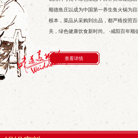
顺德鱼庄以成为中国第一养生鱼火锅为目
根本，菜品从采购到出品，都严格按照百
关，绿色健康饮食新时尚。 -咸阳百年顺
查看详情