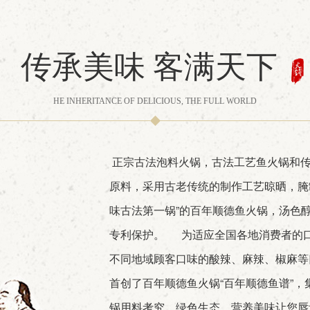
传承美味 客满天下
HE INHERITANCE OF DELICIOUS, THE FULL WORLD
正宗古法泡料火锅，古法工艺鱼火锅和
原料，采用古老传统的制作工艺晾晒，腌
味古法第一锅”的百年顺德鱼火锅，汤色
专利保护。 为适应全国各地消费者的
不同地域顾客口味的酸辣、麻辣、椒麻等
首创了百年顺德鱼火锅“百年顺德鱼谱”
锅用料考究，绿色生态，营养美味让您