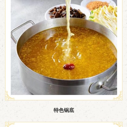

特色锅底