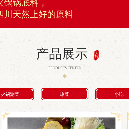
火锅锅底料，
四川天然上好的原料
产品展示
PRODUCTS CENTER
火锅涮菜
凉菜
小吃