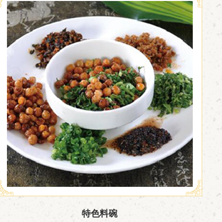

特色料碗