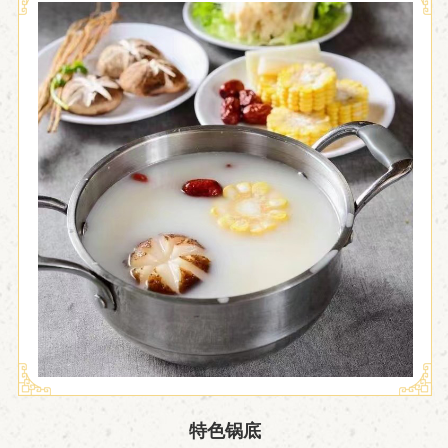

特色锅底