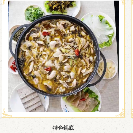

特色锅底