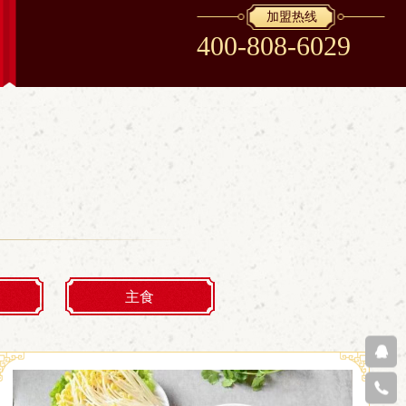
加盟热线
400-808-6029
主食
在线