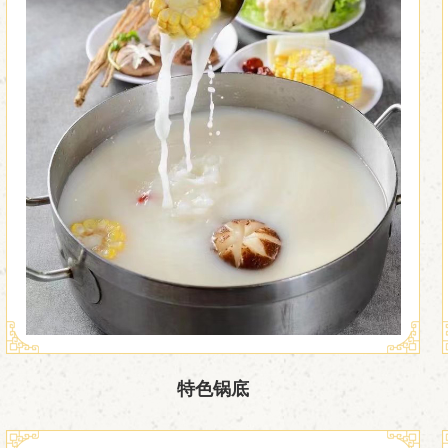

特色锅底